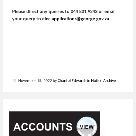
Please direct any queries to 044 801 9243 or email
your query to
elec.applications@george.gov.za
November 15, 2022
by
Chantel Edwards
in
Notice Archive