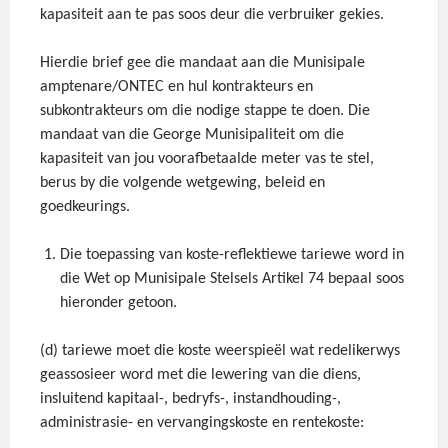
kapasiteit aan te pas soos deur die verbruiker gekies.
Hierdie brief gee die mandaat aan die Munisipale
amptenare/ONTEC en hul kontrakteurs en
subkontrakteurs om die nodige stappe te doen. Die
mandaat van die George Munisipaliteit om die
kapasiteit van jou voorafbetaalde meter vas te stel,
berus by die volgende wetgewing, beleid en
goedkeurings.
Die toepassing van koste-reflektiewe tariewe word in
die Wet op Munisipale Stelsels Artikel 74 bepaal soos
hieronder getoon.
(d) tariewe moet die koste weerspieël wat redelikerwys
geassosieer word met die lewering van die diens,
insluitend kapitaal-, bedryfs-, instandhouding-,
administrasie- en vervangingskoste en rentekoste: