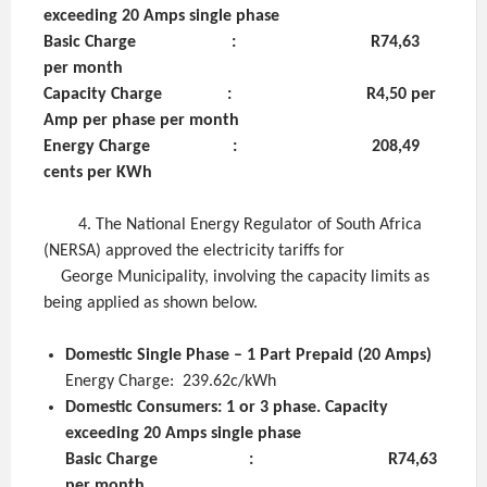
exceeding 20 Amps single phase
Basic Charge : R74,63
per month
Capacity Charge : R4,50 per
Amp per phase per month
Energy Charge : 208,49
cents per KWh
4. The National Energy Regulator of South Africa
(NERSA) approved the electricity tariffs for
George Municipality, involving the capacity limits as
being applied as shown below.
Domestic Single Phase – 1 Part Prepaid (20 Amps)
Energy Charge: 239.62c/kWh
Domestic Consumers: 1 or 3 phase. Capacity
exceeding 20 Amps single phase
Basic Charge : R74,63
per month