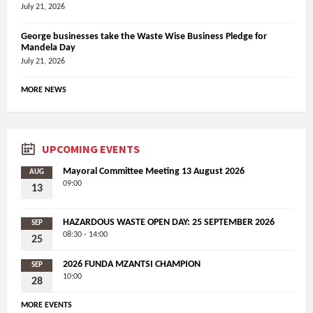
July 21, 2026
George businesses take the Waste Wise Business Pledge for
Mandela Day
July 21, 2026
MORE NEWS
UPCOMING EVENTS
Mayoral Committee Meeting 13 August 2026
AUG
09:00
13
HAZARDOUS WASTE OPEN DAY: 25 SEPTEMBER 2026
SEP
08:30 - 14:00
25
2026 FUNDA MZANTSI CHAMPION
SEP
10:00
28
MORE EVENTS